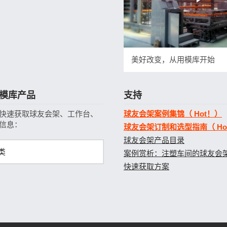
美好改变，从用模库开始
模库产品
支持
快速获取球友会架、工作台、
球友会架案例集锦（ Hot！）
信息：
球友会架订制和选型指南（ Ho
球友会架产品目录
类
案例赏析：注塑车间的球友会
快速获取方案