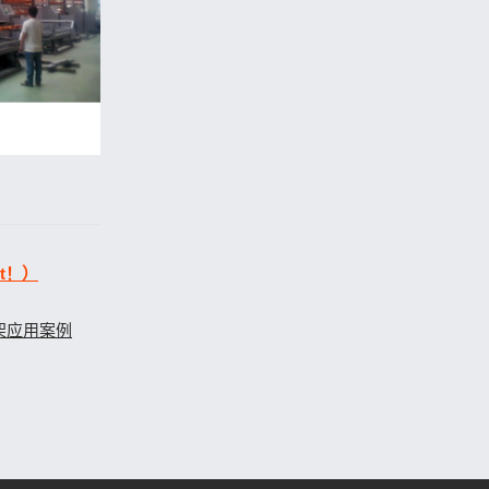
t！）
架应用案例