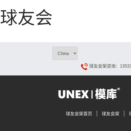
球友会
球友会架咨询：13533108
球友会架首页
球友会架