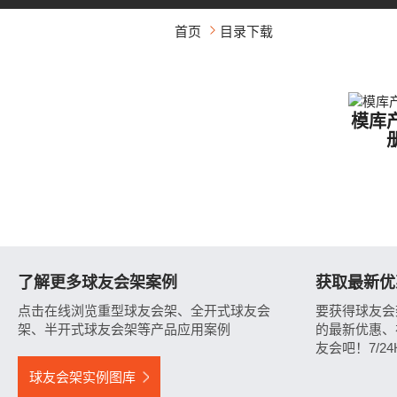
首页
目录下载
模库
了解更多球友会架案例
获取最新优
点击在线浏览重型球友会架、全开式球友会
要获得球友会
架、半开式球友会架等产品应用案例
的最新优惠、
友会吧！7/24H
球友会架实例图库