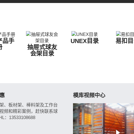
产品手
UNEX目录
易扣目
册
抽屉式球友
会架目录
惠
模库视频中心
架、板材架、棒料架及工作台
视频和精彩案例，赶快联系球
L：13533108688